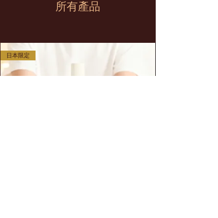
所有產品
日本限定
【焼味の魂 叉焼の髓】ジャパニーズシングルモル