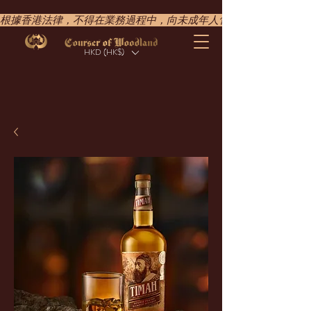
根據香港法律，不得在業務過程中，向未成年人售賣或供應令人醺醉的酒類。UNDER T
HKD (HK$)