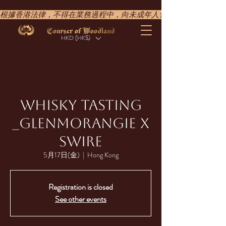
根據香港法律，不得在業務過程中，向未成年人售賣或供應令人醺醉的酒類。UNDER T
HKD (HK$)
WHISKY TASTING​
_GLENMORANGIE X
SWIRE
5月17日(金)
  |  
Hong Kong
Registration is closed
See other events